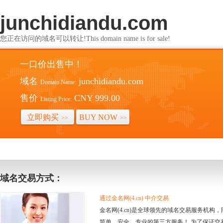
junchidiandu.com
您正在访问的域名可以转让!This domain name is for sale!
一口价出售中！
域名
junchidiandu.com
Domain Name:
售价
CNY 999.00
Listing Price:
立即购买
BUY NOW
>>
>>
域名交易方式：
通过金名网(4.cn) 中介交易
金名网(4.cn)是全球领先的域名交易服务机
简单、安全、专业的第三方服务！ 为了保证交